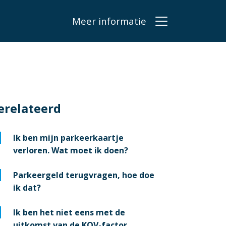
Meer informatie
erelateerd
Ik ben mijn parkeerkaartje
verloren. Wat moet ik doen?
Parkeergeld terugvragen, hoe doe
ik dat?
Ik ben het niet eens met de
uitkomst van de KOV-factor