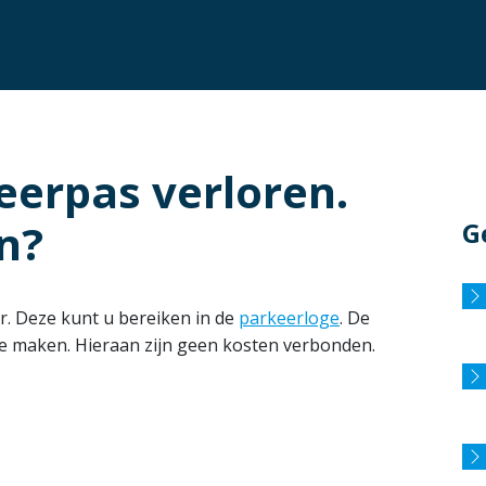
eerpas verloren.
n?
G
r. Deze kunt u bereiken in de
parkeerloge
. De
e maken. Hieraan zijn geen kosten verbonden.