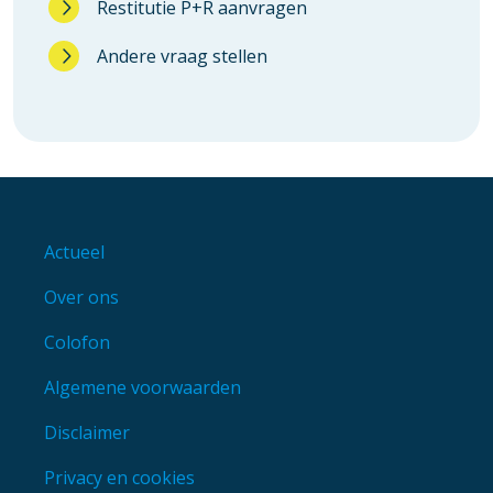
Restitutie P+R aanvragen
Andere vraag stellen
Footer
menu
Actueel
Over ons
Colofon
Algemene voorwaarden
Disclaimer
Privacy en cookies